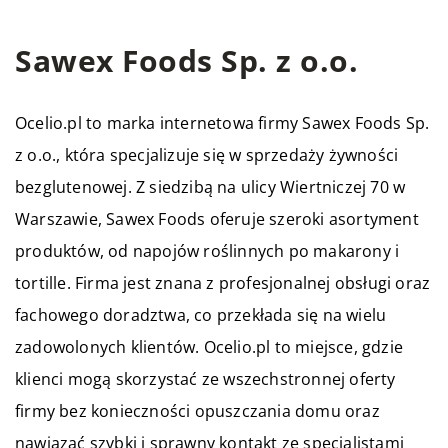
Sawex Foods Sp. z o.o.
Ocelio.pl to marka internetowa firmy Sawex Foods Sp.
z o.o., która specjalizuje się w sprzedaży żywności
bezglutenowej. Z siedzibą na ulicy Wiertniczej 70 w
Warszawie, Sawex Foods oferuje szeroki asortyment
produktów, od napojów roślinnych po makarony i
tortille. Firma jest znana z profesjonalnej obsługi oraz
fachowego doradztwa, co przekłada się na wielu
zadowolonych klientów. Ocelio.pl to miejsce, gdzie
klienci mogą skorzystać ze wszechstronnej oferty
firmy bez konieczności opuszczania domu oraz
nawiązać szybki i sprawny kontakt ze specjalistami