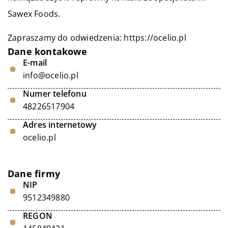
Sawex Foods.
Zapraszamy do odwiedzenia:
https://ocelio.pl
Dane kontakowe
E-mail
info@ocelio.pl
Numer telefonu
48226517904
Adres internetowy
ocelio.pl
Dane firmy
NIP
9512349880
REGON