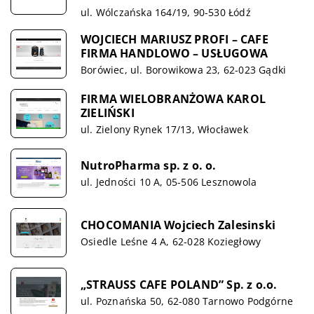
ul. Wólczańska 164/19, 90-530 Łódź
WOJCIECH MARIUSZ PROFI – CAFE
FIRMA HANDLOWO – USŁUGOWA
Borówiec, ul. Borowikowa 23, 62-023 Gądki
FIRMA WIELOBRANŻOWA KAROL
ZIELIŃSKI
ul. Zielony Rynek 17/13, Włocławek
NutroPharma sp. z o. o.
ul. Jedności 10 A, 05-506 Lesznowola
CHOCOMANIA Wojciech Zalesinski
Osiedle Leśne 4 A, 62-028 Koziegłowy
„STRAUSS CAFE POLAND” Sp. z o.o.
ul. Poznańska 50, 62-080 Tarnowo Podgórne