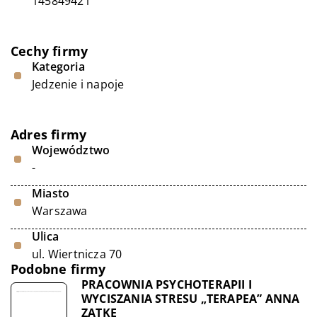
145849421
Cechy firmy
Kategoria
Jedzenie i napoje
Adres firmy
Województwo
-
Miasto
Warszawa
Ulica
ul. Wiertnicza 70
Podobne firmy
PRACOWNIA PSYCHOTERAPII I
WYCISZANIA STRESU „TERAPEA” ANNA
ZATKE