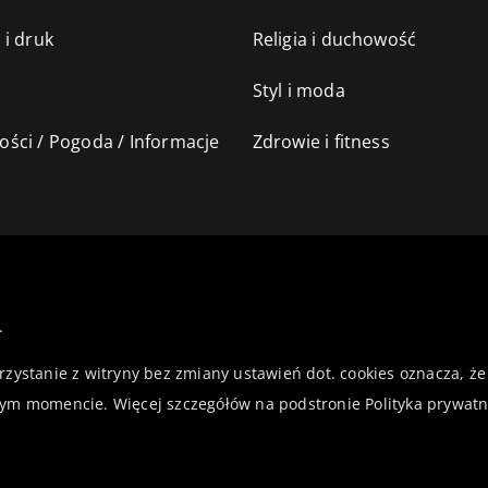
 i druk
Religia i duchowość
Styl i moda
ści / Pogoda / Informacje
Zdrowie i fitness
.
orzystanie z witryny bez zmiany ustawień dot. cookies oznacza,
ym momencie. Więcej szczegółów na podstronie
Polityka prywatn