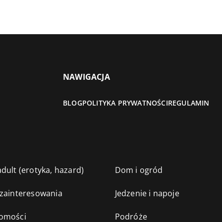
NAWIGACJA
BLOG
POLITYKA PRYWATNOŚCI
REGULAMIN
dult (erotyka, hazard)
Dom i ogród
 zainteresowania
Jedzenie i napoje
omości
Podróże