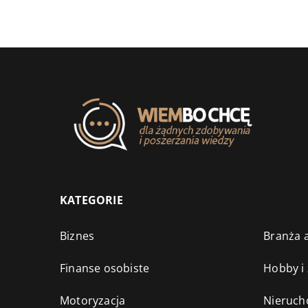
KATEGORIE
Biznes
Branża a
Finanse osobiste
Hobby i
Motoryzacja
Nieruch