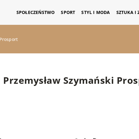
SPOŁECZEŃSTWO
SPORT
STYL I MODA
SZTUKA I
Prosport
Przemysław Szymański Pros