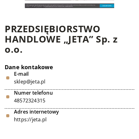
PRZEDSIĘBIORSTWO
HANDLOWE „JETA” Sp. z
o.o.
Dane kontakowe
E-mail
sklep@jeta.pl
Numer telefonu
48572324315
Adres internetowy
https://jeta.pl