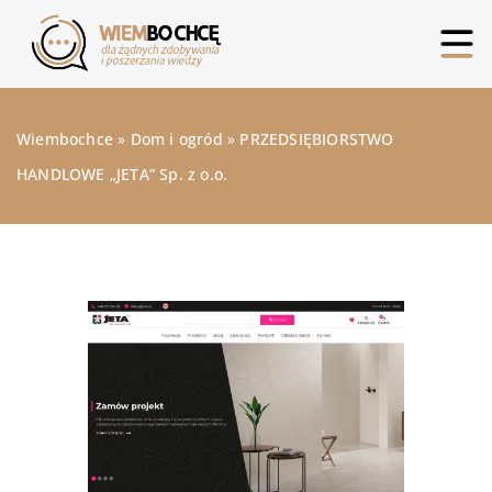
Wiembochce
»
Dom i ogród
»
PRZEDSIĘBIORSTWO
HANDLOWE „JETA” Sp. z o.o.