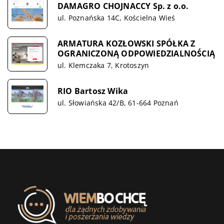
DAMAGRO CHOJNACCY Sp. z o.o.
ul. Poznańska 14C, Kościelna Wieś
ARMATURA KOZŁOWSKI SPÓŁKA Z
OGRANICZONĄ ODPOWIEDZIALNOŚCIĄ
ul. Klemczaka 7, Krotoszyn
RIO Bartosz Wika
ul. Słowiańska 42/B, 61-664 Poznań