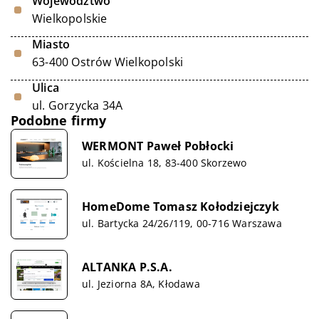
Województwo
Wielkopolskie
Miasto
63-400 Ostrów Wielkopolski
Ulica
ul. Gorzycka 34A
Podobne firmy
WERMONT Paweł Pobłocki
ul. Kościelna 18, 83-400 Skorzewo
HomeDome Tomasz Kołodziejczyk
ul. Bartycka 24/26/119, 00-716 Warszawa
ALTANKA P.S.A.
ul. Jeziorna 8A, Kłodawa