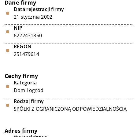
Dane firmy
Data rejestracji firmy
21 stycznia 2002
NIP
6222431850
REGON
251479614
Cechy firmy
Kategoria
Dom i ogród
Rodzaj firmy
SPÓŁKI Z OGRANICZONĄ ODPOWIEDZIALNOŚCIĄ
Adres firmy