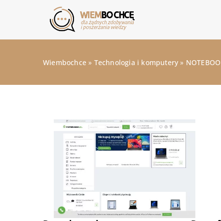
Wiembochce
»
Technologia i komputery
»
NOTEBOOKI