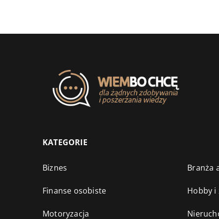
KATEGORIE
Biznes
Branża a
Finanse osobiste
Hobby i
Motoryzacja
Nieruch