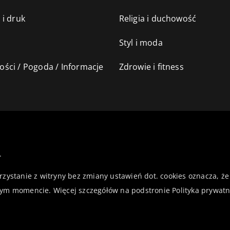
 i druk
Religia i duchowość
Styl i moda
ści / Pogoda / Informacje
Zdrowie i fitness
.
orzystanie z witryny bez zmiany ustawień dot. cookies oznacza,
ym momencie. Więcej szczegółów na podstronie
Polityka prywatn