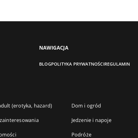
NAWIGACJA
BLOG
POLITYKA PRYWATNOŚCI
REGULAMIN
dult (erotyka, hazard)
Dom i ogród
 zainteresowania
Jedzenie i napoje
omości
Podróże