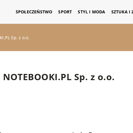
SPOŁECZEŃSTWO
SPORT
STYL I MODA
SZTUKA I
.PL Sp. z o.o.
NOTEBOOKI.PL Sp. z o.o.