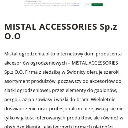
MISTAL ACCESSORIES Sp.z
O.O
Mistal-ogrodzenia.pl to internetowy dom producenta
akcesoriów ogrodzeniowych – MISTAL ACCESSORIES
Sp.z O.O. Firma z siedzibą w Świdnicy oferuje szeroki
asortyment produktów, począwszy od akcesoriów do
siatki ogrodzeniowej, przez elementy do gabionów,
pergoli, aż po zawiasy i wózki do bram. Wieloletnie
doświadczenie oraz profesjonalizm przejawiają się nie
tylko w jakości oferowanych produktów, ale również w
obsłudze klienta i elastycznych formach płatności