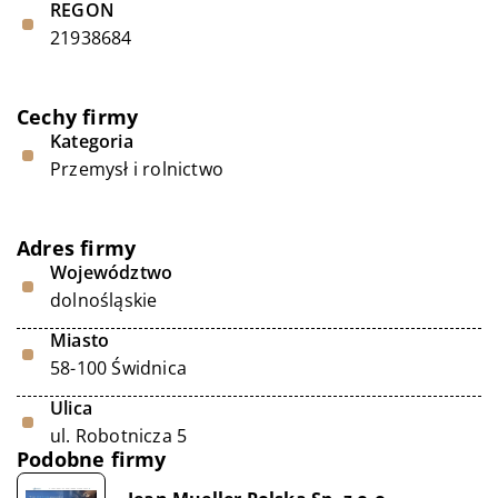
REGON
21938684
Cechy firmy
Kategoria
Przemysł i rolnictwo
Adres firmy
Województwo
dolnośląskie
Miasto
58-100 Świdnica
Ulica
ul. Robotnicza 5
Podobne firmy