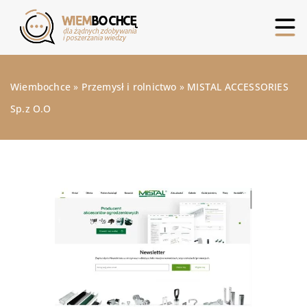
Wiembochce
»
Przemysł i rolnictwo
»
MISTAL ACCESSORIES
Sp.z O.O