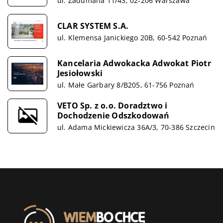
ul. Zadumana 11/43, 02-206 Warszawa
CLAR SYSTEM S.A.
ul. Klemensa Janickiego 20B, 60-542 Poznań
Kancelaria Adwokacka Adwokat Piotr
Jesiołowski
ul. Małe Garbary 8/B205, 61-756 Poznań
VETO Sp. z o.o. Doradztwo i
Dochodzenie Odszkodowań
ul. Adama Mickiewicza 36A/3, 70-386 Szczecin