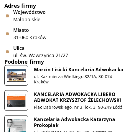
Adres firmy
Województwo
Małopolskie
Miasto
31-060 Kraków
Ulica
ul. św. Wawrzyńca 21/27
Podobne firmy
Marcin Lisicki Kancelaria Adwokacka
ul. Kazimierza Wielkiego 82/1A, 30-074
Kraków
KANCELARIA ADWOKACKA LIBERO
ADWOKAT KRZYSZTOF ŻELECHOWSKI
Plac Dąbrowskiego, nr 3, lok. 3, 90-249 Łódź
Kancelaria Adwokacka Katarzyna
Prokopiak