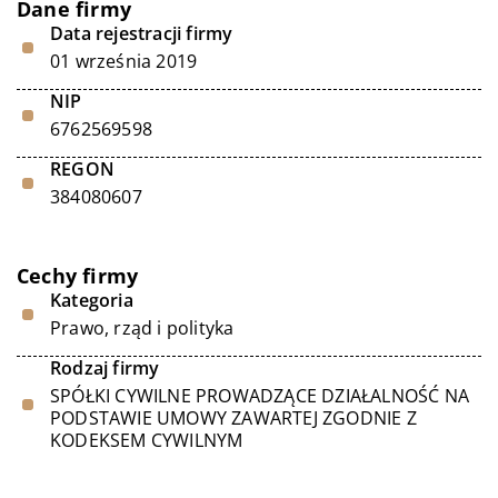
Dane firmy
Data rejestracji firmy
01 września 2019
NIP
6762569598
REGON
384080607
Cechy firmy
Kategoria
Prawo, rząd i polityka
Rodzaj firmy
SPÓŁKI CYWILNE PROWADZĄCE DZIAŁALNOŚĆ NA
PODSTAWIE UMOWY ZAWARTEJ ZGODNIE Z
KODEKSEM CYWILNYM