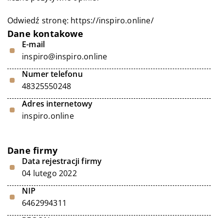
Odwiedź stronę:
https://inspiro.online/
Dane kontakowe
E-mail
inspiro@inspiro.online
Numer telefonu
48325550248
Adres internetowy
inspiro.online
Dane firmy
Data rejestracji firmy
04 lutego 2022
NIP
6462994311