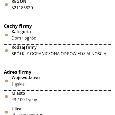
REGON
521186820
Cechy firmy
Kategoria
Dom i ogród
Rodzaj firmy
SPÓŁKI Z OGRANICZONĄ ODPOWIEDZIALNOŚCIĄ
Adres firmy
Województwo
śląskie
Miasto
43-100 Tychy
Ulica