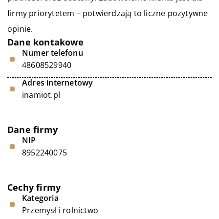
firmy priorytetem – potwierdzają to liczne pozytywne
opinie.
Dane kontakowe
Numer telefonu
48608529940
Adres internetowy
inamiot.pl
Dane firmy
NIP
8952240075
Cechy firmy
Kategoria
Przemysł i rolnictwo