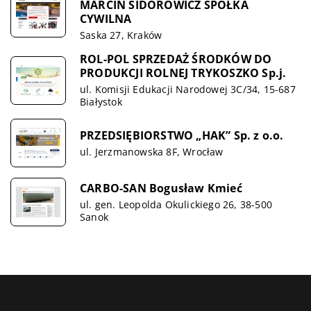
MARCIN SIDOROWICZ SPÓŁKA
CYWILNA
Saska 27, Kraków
ROL-POL SPRZEDAŻ ŚRODKÓW DO
PRODUKCJI ROLNEJ TRYKOSZKO Sp.j.
ul. Komisji Edukacji Narodowej 3C/34, 15-687
Białystok
PRZEDSIĘBIORSTWO „HAK” Sp. z o.o.
ul. Jerzmanowska 8F, Wrocław
CARBO-SAN Bogusław Kmieć
ul. gen. Leopolda Okulickiego 26, 38-500
Sanok