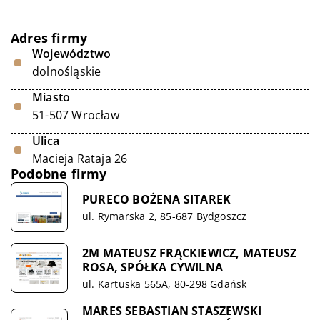
Adres firmy
Województwo
dolnośląskie
Miasto
51-507 Wrocław
Ulica
Macieja Rataja 26
Podobne firmy
PURECO BOŻENA SITAREK
ul. Rymarska 2, 85-687 Bydgoszcz
2M MATEUSZ FRĄCKIEWICZ, MATEUSZ
ROSA, SPÓŁKA CYWILNA
ul. Kartuska 565A, 80-298 Gdańsk
MARES SEBASTIAN STASZEWSKI