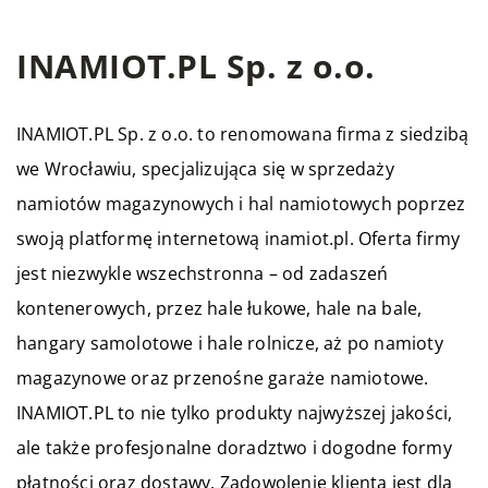
INAMIOT.PL Sp. z o.o.
INAMIOT
.PL Sp. z o.o. to renomowana firma z siedzibą
we Wrocławiu, specjalizująca się w sprzedaży
namiotów magazynowych i hal namiotowych poprzez
swoją platformę internetową inamiot.pl. Oferta firmy
jest niezwykle wszechstronna – od zadaszeń
kontenerowych, przez hale łukowe, hale na bale,
hangary samolotowe i hale rolnicze, aż po namioty
magazynowe oraz przenośne garaże namiotowe.
INAMIOT.PL to nie tylko produkty najwyższej jakości,
ale także profesjonalne doradztwo i dogodne formy
płatności oraz dostawy. Zadowolenie klienta jest dla