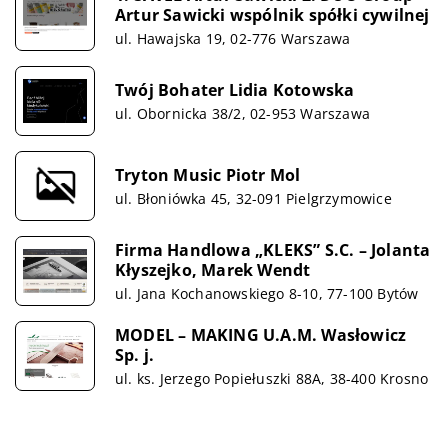
Artur Sawicki wspólnik spółki cywilnej
ul. Hawajska 19, 02-776 Warszawa
Twój Bohater Lidia Kotowska
ul. Obornicka 38/2, 02-953 Warszawa
Tryton Music Piotr Mol
ul. Błoniówka 45, 32-091 Pielgrzymowice
Firma Handlowa „KLEKS” S.C. – Jolanta
Kłyszejko, Marek Wendt
ul. Jana Kochanowskiego 8-10, 77-100 Bytów
MODEL – MAKING U.A.M. Wasłowicz
Sp. j.
ul. ks. Jerzego Popiełuszki 88A, 38-400 Krosno