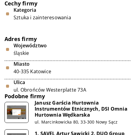
Cechy firmy
Kategoria
Sztuka i zainteresowania
Adres firmy
Województwo
śląskie
Miasto
40-335 Katowice
Ulica
ul. Obrońców Westerplatte 73A
Podobne firmy
Janusz Garścia Hurtownia
Instrumentów Etnicznych, DSI Omnia
Hurtownia Wędkarska
ul. Marcinkowicka 80, 33-300 Nowy Sącz
1. SAVEL Artur Sawicki 2. DUO Group