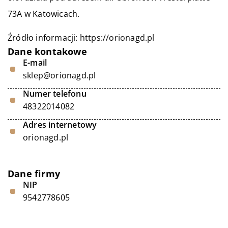
73A w Katowicach.
Źródło informacji:
https://orionagd.pl
Dane kontakowe
E-mail
sklep@orionagd.pl
Numer telefonu
48322014082
Adres internetowy
orionagd.pl
Dane firmy
NIP
9542778605