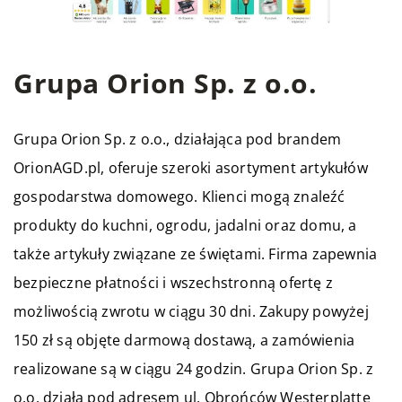
Grupa Orion Sp. z o.o.
Grupa Orion Sp. z o.o., działająca pod brandem
OrionAGD.pl, oferuje szeroki asortyment artykułów
gospodarstwa domowego. Klienci mogą znaleźć
produkty do kuchni, ogrodu, jadalni oraz domu, a
także artykuły związane ze świętami. Firma zapewnia
bezpieczne płatności i wszechstronną ofertę z
możliwością zwrotu w ciągu 30 dni. Zakupy powyżej
150 zł są objęte darmową dostawą, a zamówienia
realizowane są w ciągu 24 godzin. Grupa Orion Sp. z
o.o. działa pod adresem ul. Obrońców Westerplatte