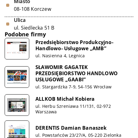
Miasto
08-108 Korczew
Ulica
ul. Siedlecka 51 B
Podobne firmy
Przedsiębiorstwo Produkcyjno-
Handlowo- Usługowe „AMB”
ul. Nasienna 4, Legnica
SŁAWOMIR GAGATEK
PRZEDSIĘBIORSTWO HANDLOWO
USŁUGOWE „GAABI”
ul. Stargardzka 7-9, 54-156 Wrocław
ALLKOB Michał Kobiera
ul. Herbu Szreniawa 11/131, 02-972
Warszawa
DERENTIS Damian Banaszek
ul. Powstańców 23/27/A, 05-220 Zielonka