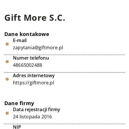
Gift More S.C.
Dane kontakowe
E-mail
zapytania@giftmore.pl
Numer telefonu
48665002488
Adres internetowy
https://giftmore.pl
Dane firmy
Data rejestracji firmy
24 listopada 2016
NIP