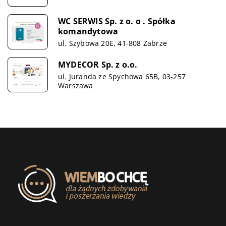
WC SERWIS Sp. z o. o . Spółka
komandytowa
ul. Szybowa 20E, 41-808 Zabrze
MYDECOR Sp. z o.o.
ul. Juranda ze Spychowa 65B, 03-257
Warszawa