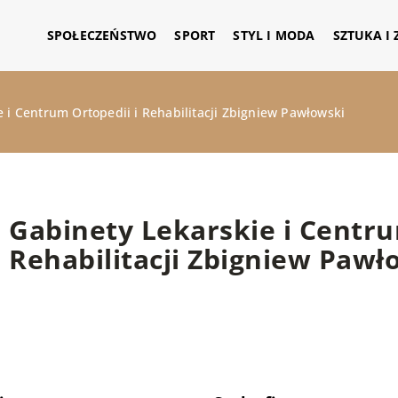
SPOŁECZEŃSTWO
SPORT
STYL I MODA
SZTUKA I
 i Centrum Ortopedii i Rehabilitacji Zbigniew Pawłowski
Gabinety Lekarskie i Centru
Rehabilitacji Zbigniew Pawł