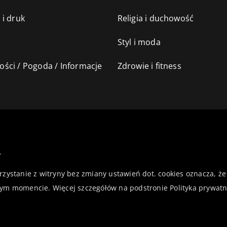
 i druk
Religia i duchowość
Styl i moda
ści / Pogoda / Informacje
Zdrowie i fitness
.
orzystanie z witryny bez zmiany ustawień dot. cookies oznacza,
ym momencie. Więcej szczegółów na podstronie
Polityka prywatn