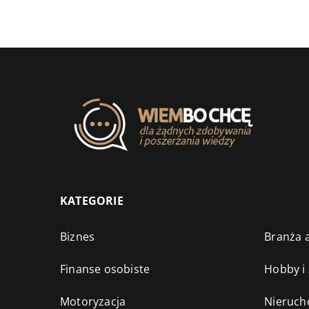
KATEGORIE
Biznes
Branża a
Finanse osobiste
Hobby i
Motoryzacja
Nieruch