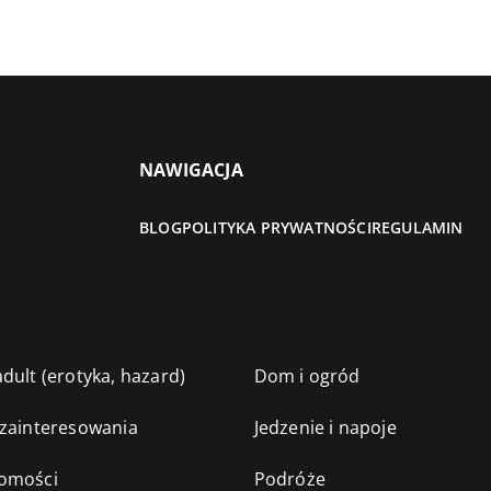
NAWIGACJA
BLOG
POLITYKA PRYWATNOŚCI
REGULAMIN
dult (erotyka, hazard)
Dom i ogród
 zainteresowania
Jedzenie i napoje
omości
Podróże