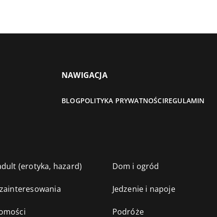
NAWIGACJA
BLOG
POLITYKA PRYWATNOŚCI
REGULAMIN
dult (erotyka, hazard)
Dom i ogród
 zainteresowania
Jedzenie i napoje
omości
Podróże