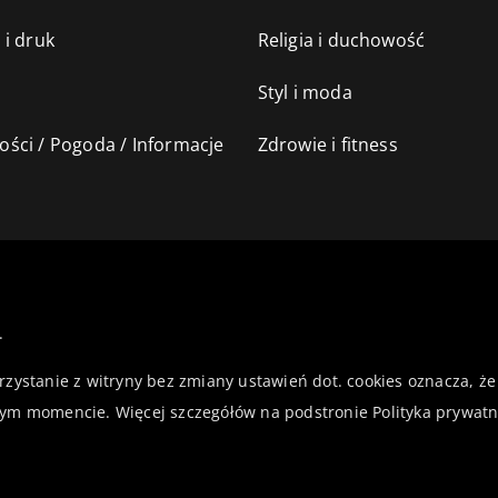
 i druk
Religia i duchowość
Styl i moda
ści / Pogoda / Informacje
Zdrowie i fitness
.
orzystanie z witryny bez zmiany ustawień dot. cookies oznacza,
ym momencie. Więcej szczegółów na podstronie
Polityka prywatn