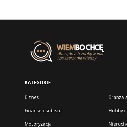
KATEGORIE
Biznes
Branża a
Finanse osobiste
Hobby i
Motoryzacja
Nieruch