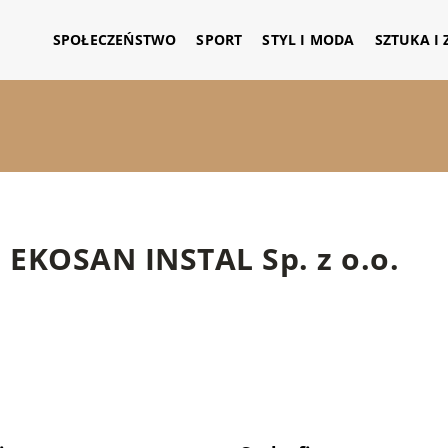
SPOŁECZEŃSTWO
SPORT
STYL I MODA
SZTUKA I
EKOSAN INSTAL Sp. z o.o.