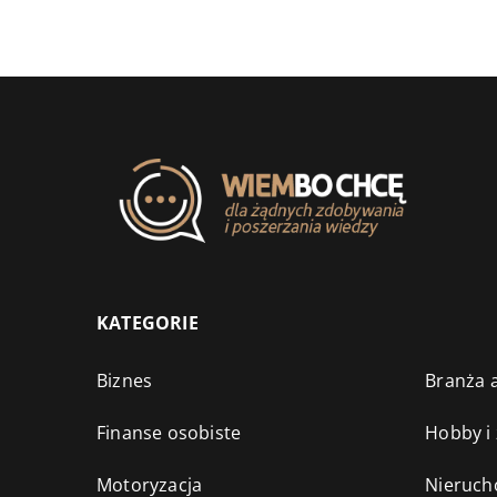
KATEGORIE
Biznes
Branża a
Finanse osobiste
Hobby i
Motoryzacja
Nieruch