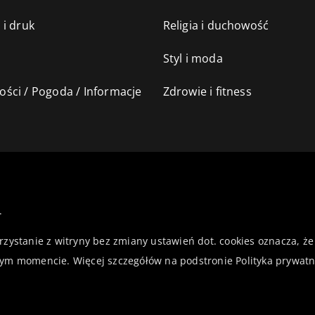
 i druk
Religia i duchowość
Styl i moda
ści / Pogoda / Informacje
Zdrowie i fitness
.
orzystanie z witryny bez zmiany ustawień dot. cookies oznacza,
ym momencie. Więcej szczegółów na podstronie
Polityka prywatn