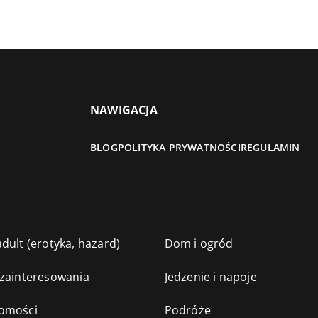
NAWIGACJA
BLOG
POLITYKA PRYWATNOŚCI
REGULAMIN
dult (erotyka, hazard)
Dom i ogród
 zainteresowania
Jedzenie i napoje
omości
Podróże