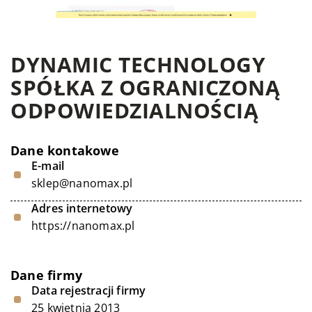
DYNAMIC TECHNOLOGY
SPÓŁKA Z OGRANICZONĄ
ODPOWIEDZIALNOŚCIĄ
Dane kontakowe
E-mail
sklep@nanomax.pl
Adres internetowy
https://nanomax.pl
Dane firmy
Data rejestracji firmy
25 kwietnia 2013