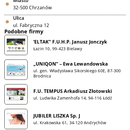
Miasto
32-500 Chrzanów
Ulica
ul. Fabryczna 12
Podobne firmy
’ELTAK” F.U.H.P. Janusz Jonczyk
Łazin 10, 99-423 Bielawy
„UNIQON” – Ewa Lewandowska
ul. gen. Władysława Sikorskiego 60E, 87-300
Brodnica
F.U. TEMPUS Arkadiusz Złotowski
ul. Ludwika Zamenhofa 14, 94-116 Łódź
JUBILER LISZKA Sp. J
ul. Krakowska 61, 34-120 Andrychów