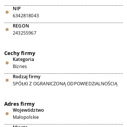
NIP
6342818043
REGON
243255967
Cechy firmy
Kategoria
Biznes
Rodzaj firmy
SPÓŁKI Z OGRANICZONĄ ODPOWIEDZIALNOŚCIĄ
Adres firmy
Województwo
Małopolskie