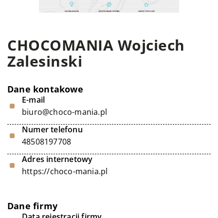
CHOCOMANIA Wojciech
Zalesinski
Dane kontakowe
E-mail
biuro@choco-mania.pl
Numer telefonu
48508197708
Adres internetowy
https://choco-mania.pl
Dane firmy
Data rejestracji firmy