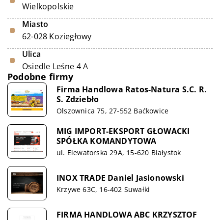
Wielkopolskie
Miasto
62-028 Koziegłowy
Ulica
Osiedle Leśne 4 A
Podobne firmy
Firma Handlowa Ratos-Natura S.C. R.
S. Zdziebło
Olszownica 75, 27-552 Baćkowice
MIG IMPORT-EKSPORT GŁOWACKI
SPÓŁKA KOMANDYTOWA
ul. Elewatorska 29A, 15-620 Białystok
INOX TRADE Daniel Jasionowski
Krzywe 63C, 16-402 Suwałki
FIRMA HANDLOWA ABC KRZYSZTOF