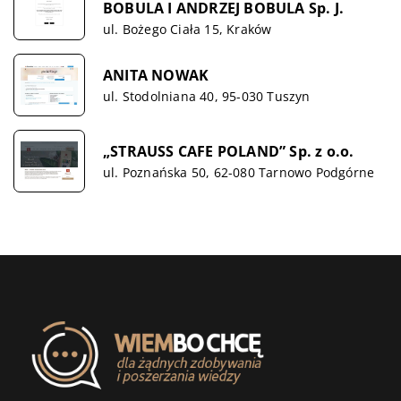
BOBULA I ANDRZEJ BOBULA Sp. J.
ul. Bożego Ciała 15, Kraków
ANITA NOWAK
ul. Stodolniana 40, 95-030 Tuszyn
„STRAUSS CAFE POLAND” Sp. z o.o.
ul. Poznańska 50, 62-080 Tarnowo Podgórne