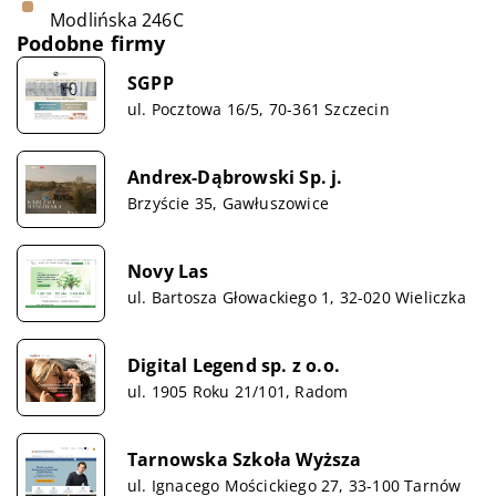
Modlińska 246C
Podobne firmy
SGPP
ul. Pocztowa 16/5, 70-361 Szczecin
Andrex-Dąbrowski Sp. j.
Brzyście 35, Gawłuszowice
Novy Las
ul. Bartosza Głowackiego 1, 32-020 Wieliczka
Digital Legend sp. z o.o.
ul. 1905 Roku 21/101, Radom
Tarnowska Szkoła Wyższa
ul. Ignacego Mościckiego 27, 33-100 Tarnów