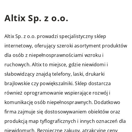
Altix Sp. z o.o.
Altix Sp. z o.o. prowadzi specjalistyczny sklep
internetowy, oferujący szeroki asortyment produktów
dla osób z niepełnosprawnościami wzroku i
ruchowych. Altix to miejsce, gdzie
niewidomi
i
słabowidzący znajdą telefony, laski, drukarki
brajlowskie czy powiększalniki. Sklep dostarcza
również oprogramowanie wspierające rozwój i
komunikację osób niepełnosprawnych. Dodatkowo
firma zajmuje się dostosowywaniem obiektów oraz
produkcją map tyflograficznych i innych oznaczeń dla
niewidomych. Bezpieczne zakupy, atrakcyjne ceny