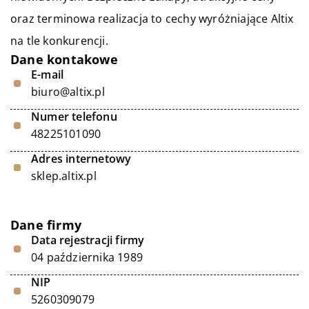
oraz terminowa realizacja to cechy wyróżniające Altix
na tle konkurencji.
Dane kontakowe
E-mail
biuro@altix.pl
Numer telefonu
48225101090
Adres internetowy
sklep.altix.pl
Dane firmy
Data rejestracji firmy
04 października 1989
NIP
5260309079