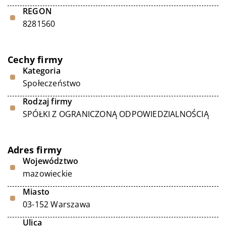
REGON
8281560
Cechy firmy
Kategoria
Społeczeństwo
Rodzaj firmy
SPÓŁKI Z OGRANICZONĄ ODPOWIEDZIALNOŚCIĄ
Adres firmy
Województwo
mazowieckie
Miasto
03-152 Warszawa
Ulica