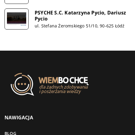
PSYCHE S.C. Katarzyna Pycio, Dariusz
Pycio
ul. Stefana Żeromskiego 51/10, 90-625 Łódź
NAWIGACJA
BLOG