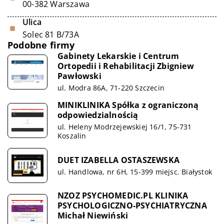
00-382 Warszawa
Ulica
Solec 81 B/73A
Podobne firmy
Gabinety Lekarskie i Centrum
Ortopedii i Rehabilitacji Zbigniew
Pawłowski
ul. Modra 86A, 71-220 Szczecin
MINIKLINIKA Spółka z ograniczoną
odpowiedzialnością
ul. Heleny Modrzejewskiej 16/1, 75-731
Koszalin
DUET IZABELLA OSTASZEWSKA
ul. Handlowa, nr 6H, 15-399 miejsc. Białystok
NZOZ PSYCHOMEDIC.PL KLINIKA
PSYCHOLOGICZNO-PSYCHIATRYCZNA
Michał Niewiński