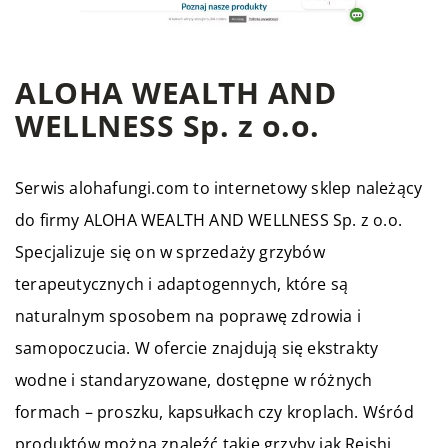
ALOHA WEALTH AND
WELLNESS Sp. z o.o.
Serwis alohafungi.com to internetowy sklep należący
do firmy ALOHA WEALTH AND WELLNESS Sp. z o.o.
Specjalizuje się on w sprzedaży grzybów
terapeutycznych i adaptogennych, które są
naturalnym sposobem na poprawę zdrowia i
samopoczucia. W ofercie znajdują się ekstrakty
wodne i standaryzowane, dostępne w różnych
formach – proszku, kapsułkach czy kroplach. Wśród
produktów można znaleźć takie grzyby jak Reishi,