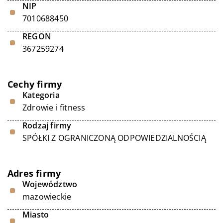
NIP
7010688450
REGON
367259274
Cechy firmy
Kategoria
Zdrowie i fitness
Rodzaj firmy
SPÓŁKI Z OGRANICZONĄ ODPOWIEDZIALNOŚCIĄ
Adres firmy
Województwo
mazowieckie
Miasto