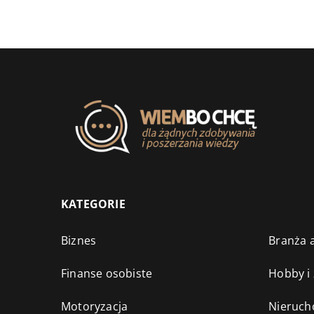
KATEGORIE
Biznes
Branża a
Finanse osobiste
Hobby i
Motoryzacja
Nieruch