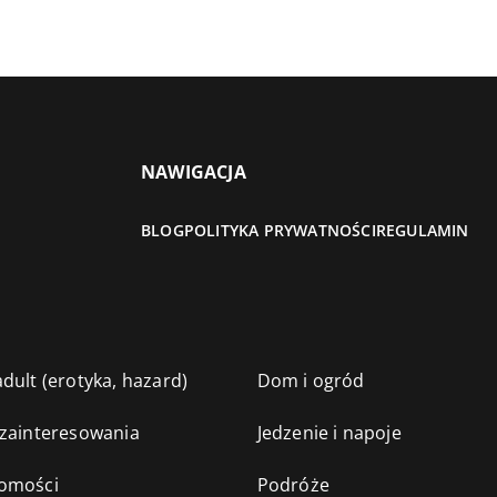
NAWIGACJA
BLOG
POLITYKA PRYWATNOŚCI
REGULAMIN
dult (erotyka, hazard)
Dom i ogród
 zainteresowania
Jedzenie i napoje
omości
Podróże