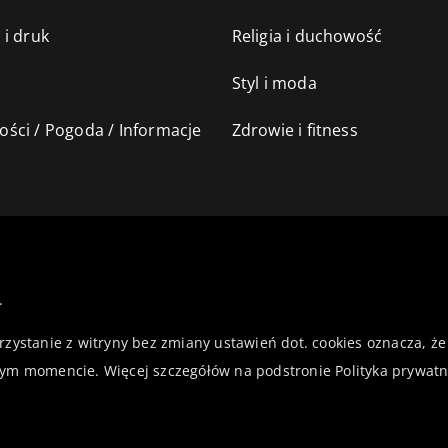
 i druk
Religia i duchowość
Styl i moda
ści / Pogoda / Informacje
Zdrowie i fitness
.
orzystanie z witryny bez zmiany ustawień dot. cookies oznacza,
ym momencie. Więcej szczegółów na podstronie
Polityka prywatn